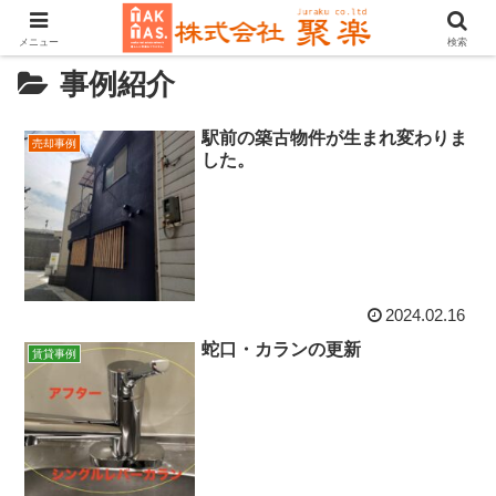
メニュー
検索
事例紹介
駅前の築古物件が生まれ変わりま
売却事例
した。
2024.02.16
蛇口・カランの更新
賃貸事例