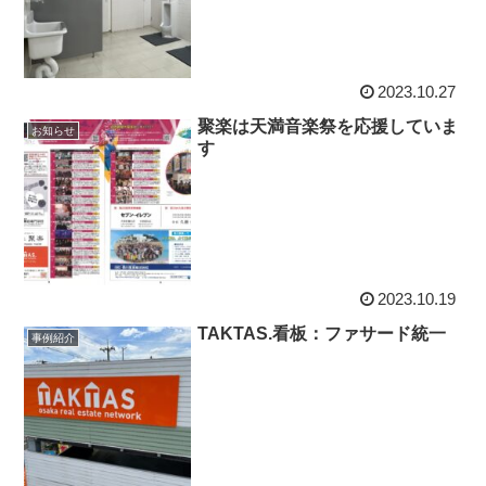
2023.10.27
聚楽は天満音楽祭を応援していま
お知らせ
す
2023.10.19
TAKTAS.看板：ファサード統一
事例紹介