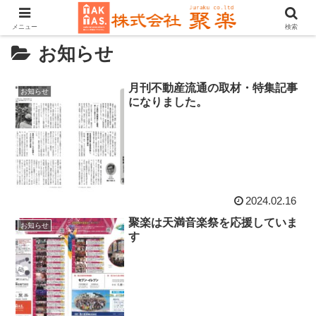
メニュー
検索
お知らせ
月刊不動産流通の取材・特集記事
お知らせ
になりました。
2024.02.16
聚楽は天満音楽祭を応援していま
お知らせ
す